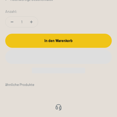
Anzahl:
In den Warenkorb